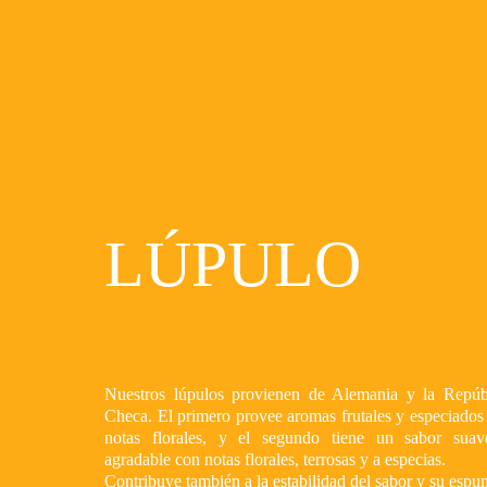
LÚPULO
Nuestros lúpulos provienen de Alemania y la Repúb
Checa. El primero provee aromas frutales y especiados
notas florales, y el segundo tiene un sabor sua
agradable con notas florales, terrosas y a especias.
Contribuye también a la estabilidad del sabor y su espu