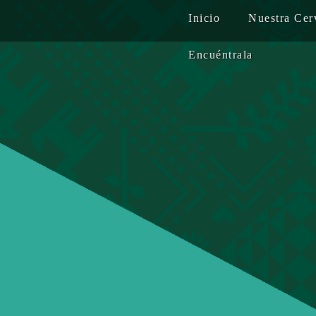
Inicio
Nuestra Cer
Encuéntrala